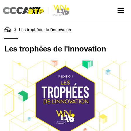
Aller
au
contenu
principal
Les trophées de l'innovation
Les trophées de l'innovation
Image