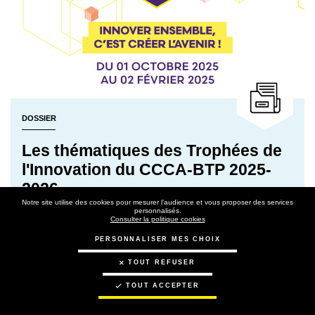
DOSSIER
Les thématiques des Trophées de
l'Innovation du CCCA-BTP 2025-
2026
Notre site utilise des cookies pour mesurer l’audience et vous proposer des services
personnalisés.
Consulter la politique cookies
EN SAVOIR PLUS
PERSONNALISER MES CHOIX
TOUT REFUSER
Rechercher par
TOUT ACCEPTER