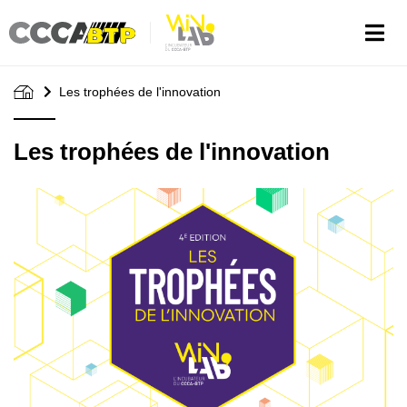
Aller
au
contenu
principal
Les trophées de l'innovation
Les trophées de l'innovation
Image