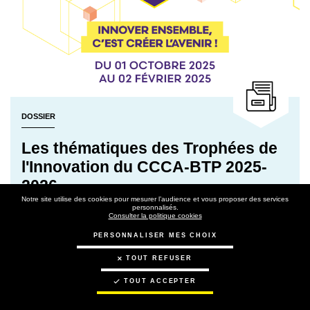
DOSSIER
Les thématiques des Trophées de
l'Innovation du CCCA-BTP 2025-
2026
Notre site utilise des cookies pour mesurer l’audience et vous proposer des services
personnalisés.
Consulter la politique cookies
EN SAVOIR PLUS
PERSONNALISER MES CHOIX
TOUT REFUSER
Rechercher par
TOUT ACCEPTER