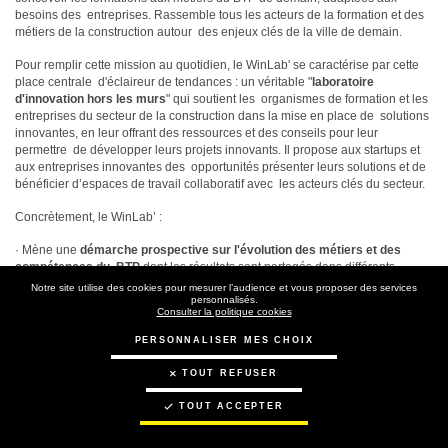
besoins des entreprises. Rassemble tous les acteurs de la formation et des
métiers de la construction autour des enjeux clés de la ville de demain.
Pour remplir cette mission au quotidien, le WinLab' se caractérise par cette
place centrale d'éclaireur de tendances : un véritable "
laboratoire
d'innovation hors les murs
" qui soutient les organismes de formation et les
entreprises du secteur de la construction dans la mise en place de solutions
innovantes, en leur offrant des ressources et des conseils pour leur
permettre de développer leurs projets innovants. Il propose aux startups et
aux entreprises innovantes des opportunités présenter leurs solutions et de
bénéficier d’espaces de travail collaboratif avec les acteurs clés du secteur.
Concrètement, le WinLab’ :
· Mène une
démarche prospective sur l'évolution des métiers et des
compétences du BTP
dont les résultats sont partagés dans différents
guides et observatoires ainsi qu'au travers de sa contribution à la rubrique
Notre site utilise des cookies pour mesurer l’audience et vous proposer des services
Innovation de Tendances BTP, le service de veille externe du CCCA BTP ;
personnalisés.
Consulter la politique cookies
·
Accompagne les expérimentations et les innovations
portées et
PERSONNALISER MES CHOIX
déployées par les organismes de formation aux métiers du BTP, grâce à son
Hub, une plateforme d’innovation collaborative dédiée à l’apprentissage et
TOUT REFUSER
l’usage de solutions innovantes dans le BTP ; ·
Fédère une communauté de
start-up et partenaires au sein du Hub'
afin de créer une relation forte avec
TOUT ACCEPTER
les organismes de formation pour leur permettre d'anticiper et imaginer les
métiers et services associés adaptés aux nouveaux enjeux de la filière tels