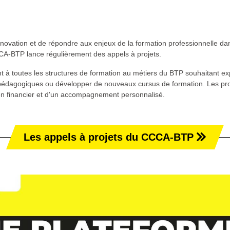
nnovation et de répondre aux enjeux de la formation professionnelle dan
CCA-BTP lance régulièrement des appels à projets.
t à toutes les structures de formation au métiers du BTP souhaitant e
édagogiques ou développer de nouveaux cursus de formation. Les pro
ien financier et d'un accompagnement personnalisé.
Les appels à projets du CCCA-BTP