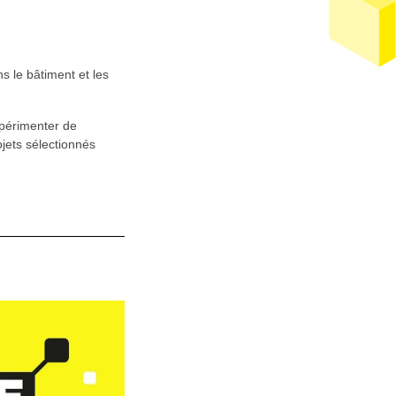
s le bâtiment et les
xpérimenter de
jets sélectionnés