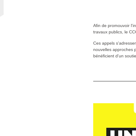
Afin de promouvoir l'i
travaux publics, le C
Ces appels s'adressen
nouvelles approches p
bénéficient d'un sout