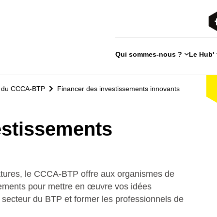
Qui sommes-nous ?
Le Hub'
on du CCCA-BTP
Financer des investissements innovants
estissements
datures, le CCCA-BTP offre aux organismes de
ements pour mettre en œuvre vos idées
du secteur du BTP et former les professionnels de