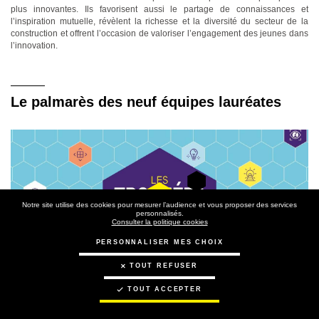
plus innovantes. Ils favorisent aussi le partage de connaissances et
l’inspiration mutuelle, révèlent la richesse et la diversité du secteur de la
construction et offrent l’occasion de valoriser l’engagement des jeunes dans
l’innovation.
Le palmarès des neuf équipes lauréates
Notre site utilise des cookies pour mesurer l’audience et vous proposer des services
personnalisés.
Consulter la politique cookies
PERSONNALISER MES CHOIX
TOUT REFUSER
TOUT ACCEPTER