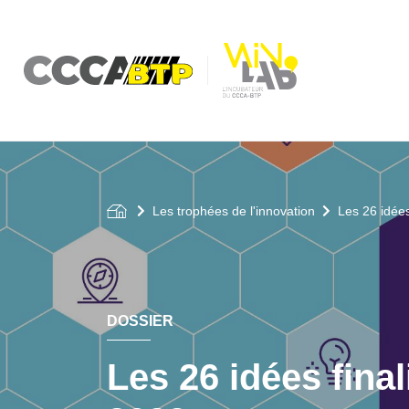
Aller
au
contenu
principal
Les trophées de l'innovation
Les 26 idées
DOSSIER
Les 26 idées final