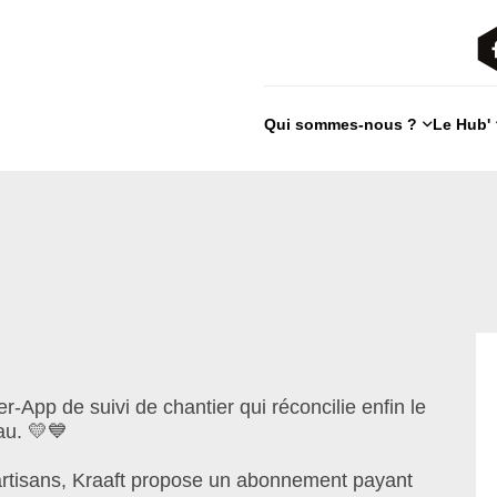
Qui sommes-nous ?
Le Hub'
er-App de suivi de chantier qui réconcilie enfin le
eau. 💛💙
 artisans, Kraaft propose un abonnement payant