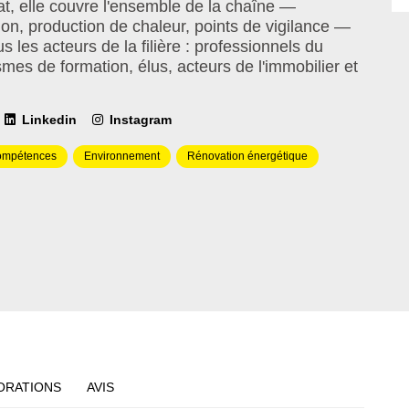
t, elle couvre l'ensemble de la chaîne —
ation, production de chaleur, points de vigilance —
s les acteurs de la filière : professionnels du
mes de formation, élus, acteurs de l'immobilier et
Linkedin
Instagram
ompétences
Environnement
Rénovation énergétique
ORATIONS
AVIS