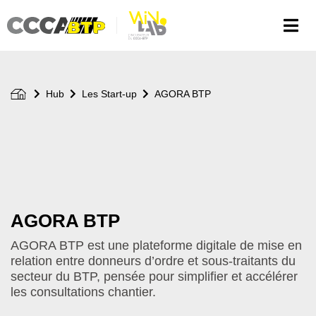
Aller
au
contenu
principal
Hub
Les Start-up
AGORA BTP
AGORA BTP
AGORA BTP est une plateforme digitale de mise en
relation entre donneurs d’ordre et sous-traitants du
secteur du BTP, pensée pour simplifier et accélérer
les consultations chantier.