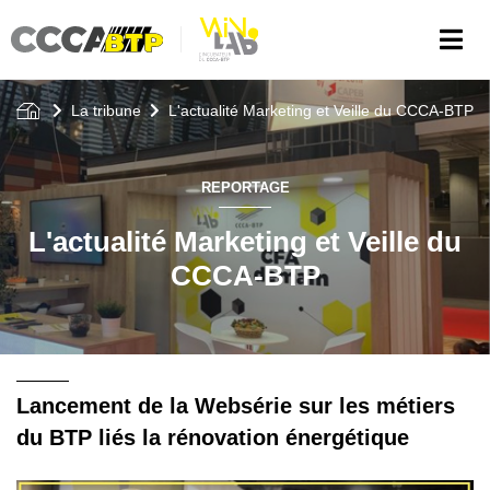
Aller
au
contenu
principal
La tribune
L'actualité Marketing et Veille du CCCA-BTP
REPORTAGE
L'actualité Marketing et Veille du
CCCA-BTP
Lancement de la Websérie sur les métiers
du BTP liés la rénovation énergétique